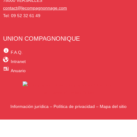
78000 VERSAILLES
contact@lecompagnonnage.com
Tel: 09 52 32 61 49
UNION COMPAGNONIQUE
F.A.Q.
Intranet
Anuario
Información jurídica
–
Política de privacidad
–
Mapa del sitio