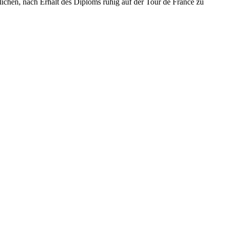
ichen, nach Erhalt des Diploms ruhig auf der Tour de France zu