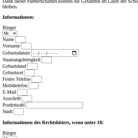
Dank dieser Partnerschaften können die Gefährten im Laufe der Schul
bleiben.
Informationen:
Bürger
Name
Vorname
Geburtsdatum
Staatsangehörigkeit
Geburtsland
Geburtsort
Festes Telefon
Mobiltelefon
E-Mail
Anschrift
Postleitzahl
Stadt
Informationen des Rechtshüters, wenn unter 18:
Bürger