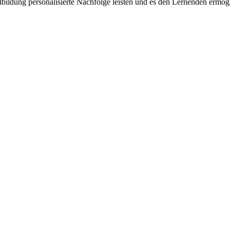
bildung personalisierte Nachfolge leisten und es den Lernenden ermögl