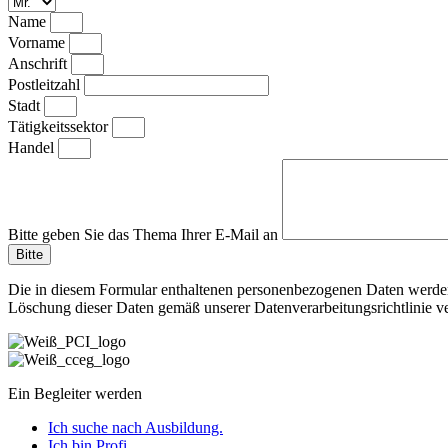
Name
Vorname
Anschrift
Postleitzahl
Stadt
Tätigkeitssektor
Handel
Bitte geben Sie das Thema Ihrer E-Mail an
Bitte
Die in diesem Formular enthaltenen personenbezogenen Daten werden 
Löschung dieser Daten gemäß unserer Datenverarbeitungsrichtlinie 
Ein Begleiter werden
Ich suche nach Ausbildung.
Ich bin Profi.