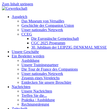
Zum Inhalt springen
Ausgleich
Das Museum von Versailles
Geschichte der Companion Union
Unser nationales Netzwerk
CCEG
Die Europäische Gemeinschaft
CGC 2025 Programm
30. Jubiläum der LEIPZIG DENKMAL MESSE
Unsere Geschäfte
Ein Begleiter werden
Ausbildung
Unsere Trainingspartner
Die Tour de France des Companions
Unser nationales Netzwerk
Zeugnis eines Vergleichs
Entdecken Sie unsere Broschüre
Nachrichten
Unsere Nachrichten
Treffen Sie die...
Praktika / Ausbildung
Rechnungslegung
Zeitschrift