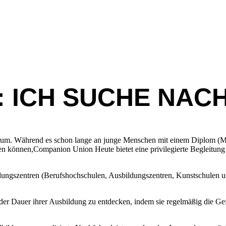
ICH SUCHE NACH
um. Während es schon lange an junge Menschen mit einem Diplom (Minde
en können,Companion Union Heute bietet eine privilegierte Begleitung
ngszentren (Berufshochschulen, Ausbildungszentren, Kunstschulen us
der Dauer ihrer Ausbildung zu entdecken, indem sie regelmäßig die Ge