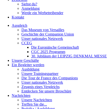
Siehst du?
Anmeldung
Werde ein Werbetreibender
Kontakt
Ausgleich
Das Museum von Versailles
Geschichte der Companion Union
Unser nationales Netzwerk
CCEG
Die Europäische Gemeinschaft
CGC 2025 Programm
30. Jubiläum der LEIPZIG DENKMAL MESSE
Unsere Geschäfte
Ein Begleiter werden
Ausbildung
Unsere Trainingspartner
Die Tour de France des Companions
Unser nationales Netzwerk
Zeugnis eines Vergleichs
Entdecken Sie unsere Broschüre
Nachrichten
Unsere Nachrichten
Treffen Sie die...
Praktika / Ausbildung