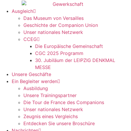
Zum
Inhalt
Ausgleich
springen
Das Museum von Versailles
Geschichte der Companion Union
Unser nationales Netzwerk
CCEG
Die Europäische Gemeinschaft
CGC 2025 Programm
30. Jubiläum der LEIPZIG DENKMAL
MESSE
Unsere Geschäfte
Ein Begleiter werden
Ausbildung
Unsere Trainingspartner
Die Tour de France des Companions
Unser nationales Netzwerk
Zeugnis eines Vergleichs
Entdecken Sie unsere Broschüre
Nachrichten