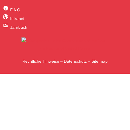
F.A.Q.
Intranet
Jahrbuch
Rechtliche Hinweise
–
Datenschutz
–
Site map