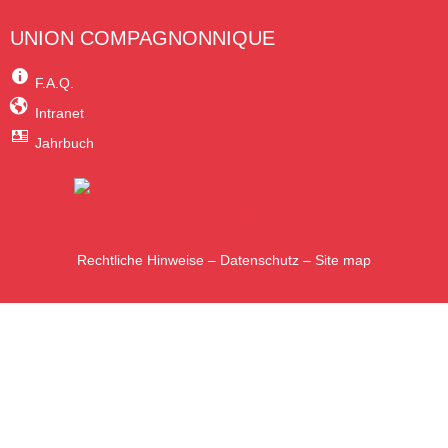
UNION COMPAGNONNIQUE
F.A.Q.
Intranet
Jahrbuch
Rechtliche Hinweise
–
Datenschutz
–
Site map