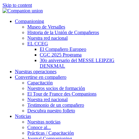
Skip to content
Companioning
Museo de Versalles
Historia de la Unión de Compañeros
Nuestra red nacional
EL CCEG
El Compañero Europeo
CGC 2025 Programa
30o aniversario del MESSE LEIPZIG
DENKMAL
Nuestras operaciones
Convertirse en compañero
Capacitación
Nuestros socios de formación
El Tour de France des Companions
Nuestra red nacional
Testimonio de un compañero
Descubra nuestro folleto
Noticias
Nuestras noticias
Conoce al...
Prácticas / Capacitación
Journal Companioning