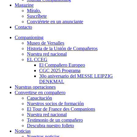
Magazine
Míralo.
Suscríbete
Conviértete en un anunciante
Contacto
Companioning
Museo de Versalles
Historia de la Unión de Compañeros
Nuestra red nacional
EL CCEG
El Compañero Europeo
CGC 2025 Programa
30o aniversario del MESSE LEIPZIG
DENKMAL
Nuestras operaciones
Convertirse en compañero
Capacitación
Nuestros socios de formación
El Tour de France des Companions
Nuestra red nacional
Testimonio de un compañero
Descubra nuestro folleto
Noticias
Nuestras noticias