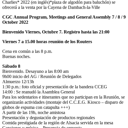
Charlies* 2022 (en inglés)*plaza de algodón para baluchón) se
ofrecerá a la venta por la Cayena de Dambach-la-Ville
CGC Annual Program, Meetings and General Assembly 7 / 8 / 9
October 2022
Bienvenido Viernes, Octubre 7. Registro hasta las 21:00
Viernes 7 a 15.00 horas reunión de los Routers
Cena en común a las 8 p.m.
Buenas noches.
Sábado 8
Bienvenido. Desayuno a las 8:00 am
9h00 inicio del AG / Reunión de Delegados
Almuerzo 12/13h
1:30 p.m.: foto oficial y presentación de la bandera CCEG
14:00 : Se reanudó la Asamblea General
Para los sedentarios e itinerantes que no participan en la Reunión, se
organizarán actividades (montaje del C.C.E.G. Kiosco – disparo de
globos de espuma con catapulta +++)
A partir de las 19h, noche amistosa
Presentación y degustación de productos regionales
Comida prestigiada de la región de Alsacia servida en la mesa
Canciones y música – Presencia de orquesta.