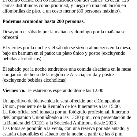
camas distribuidas como prioridad, y luego en una habitación en
alfombrillas de piso, a un costo menor (80 personas máximo).
Podemos acomodar hasta 200 personas.
Desayuno el sábado por la mañana y domingo por la mañana se
ofrecerá
El viernes por la noche y el sábado se sirven almuerzos en la mesa,
bajo un barnum en el patio: un plato único y postre (excluyendo
bebidas alcohólicas).
El sábado por la noche tendremos una comida alsaciana en la mesa
con jamón de heno de la región de Alsacia, cruda y postre
(excluyendo bebidas alcohólicas).
Viernes 7o.
Te estaremos esperando desde las 12:00.
Un aperitivo de bienvenida le será ofrecido por elCompanion
Union, pendiente de la Reunión de los Itinerantes a las 15:00.
La foto oficial será tomada por un fotógrafo profesional, Itinerario
delCompanion UnionSábado a las 13:30 p.m., con presentación de
la Bandera del CCEG a la Sociedad Anfitriona desde 2023.
Las fotos se pondrán a la venta, con una reserva por adelantado, y
estarán disponibles el sábado por la noche a partir de las 8 p.m.