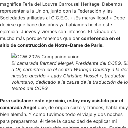
magnífica Feria del Louvre Carrousel Heritage. Debemos
representar a la Unión, junto con la Federación y las
Sociedades afiliadas al C.C.E.G. « ¡Es maravilloso! » Debe
decirse que hace dos años ya habíamos hecho este
ejercicio. Jueves y viernes son intensos. El sábado es
mucho más porque tenemos que dar
conferencia en el
sitio de construcción de Notre-Dame de Paris.
El camarada Bernard Mergel, Presidente del CCEG, B
d'Or, carpintero en el centro Waringo Country a la de
nuestro querido « Lady Christine Hussel », traductor
voluntario, dedicado a la causa de la traducción de l
textos del CCEG
Para satisfacer este ejercicio, estoy muy asistido por el
camarada Ángel
que, de origen suizo y francés, habla muy
bien alemán. Y como tuvimos todo el viaje y dos noches
para prepararnos, él tiene la capacidad de explicar mi
punto, en lugar de traducirlo palabra por palabra. ¡Todavía