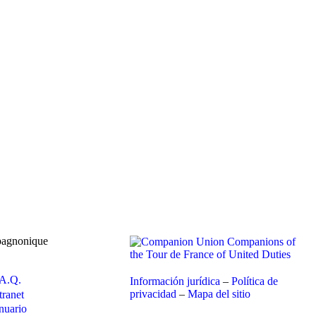
agnonique
.A.Q.
Información jurídica
–
Política de
privacidad
–
Mapa del sitio
tranet
nuario