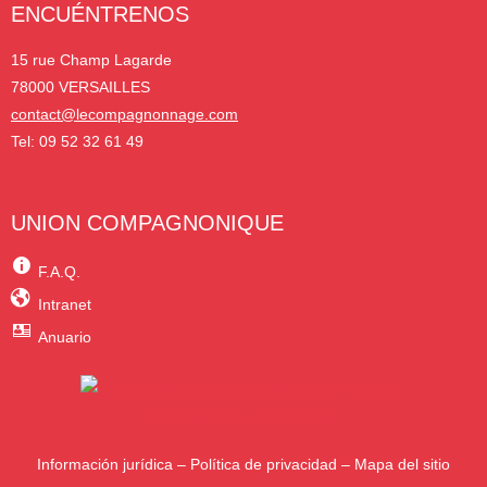
ENCUÉNTRENOS
15 rue Champ Lagarde
78000 VERSAILLES
contact@lecompagnonnage.com
Tel: 09 52 32 61 49
UNION COMPAGNONIQUE
F.A.Q.
Intranet
Anuario
Información jurídica
–
Política de privacidad
–
Mapa del sitio