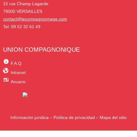
15 rue Champ Lagarde
78000 VERSAILLES
contact@lecompagnonnage.com
Tel: 09 52 32 61 49
UNION COMPAGNONIQUE
F.A.Q.
Intranet
Anuario
Información jurídica
–
Política de privacidad
–
Mapa del sitio