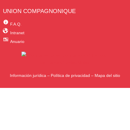
UNION COMPAGNONIQUE
F.A.Q.
Intranet
Anuario
Información jurídica
–
Política de privacidad
–
Mapa del sitio