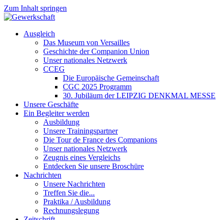
Zum Inhalt springen
Ausgleich
Das Museum von Versailles
Geschichte der Companion Union
Unser nationales Netzwerk
CCEG
Die Europäische Gemeinschaft
CGC 2025 Programm
30. Jubiläum der LEIPZIG DENKMAL MESSE
Unsere Geschäfte
Ein Begleiter werden
Ausbildung
Unsere Trainingspartner
Die Tour de France des Companions
Unser nationales Netzwerk
Zeugnis eines Vergleichs
Entdecken Sie unsere Broschüre
Nachrichten
Unsere Nachrichten
Treffen Sie die...
Praktika / Ausbildung
Rechnungslegung
Zeitschrift