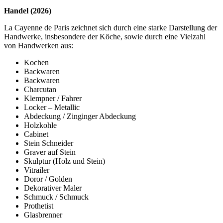
Handel (2026)
La Cayenne de Paris zeichnet sich durch eine starke Darstellung der
Handwerke, insbesondere der Köche, sowie durch eine Vielzahl
von Handwerken aus:
Kochen
Backwaren
Backwaren
Charcutan
Klempner / Fahrer
Locker – Metallic
Abdeckung / Zinginger Abdeckung
Holzkohle
Cabinet
Stein Schneider
Graver auf Stein
Skulptur (Holz und Stein)
Vitrailer
Doror / Golden
Dekorativer Maler
Schmuck / Schmuck
Prothetist
Glasbrenner