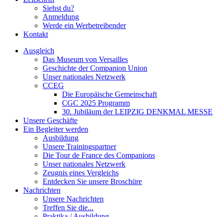
Siehst du?
Anmeldung
Werde ein Werbetreibender
Kontakt
Ausgleich
Das Museum von Versailles
Geschichte der Companion Union
Unser nationales Netzwerk
CCEG
Die Europäische Gemeinschaft
CGC 2025 Programm
30. Jubiläum der LEIPZIG DENKMAL MESSE
Unsere Geschäfte
Ein Begleiter werden
Ausbildung
Unsere Trainingspartner
Die Tour de France des Companions
Unser nationales Netzwerk
Zeugnis eines Vergleichs
Entdecken Sie unsere Broschüre
Nachrichten
Unsere Nachrichten
Treffen Sie die...
Praktika / Ausbildung