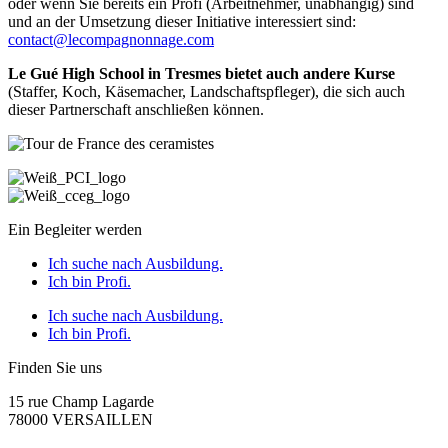
oder wenn Sie bereits ein Profi (Arbeitnehmer, unabhängig) sind
und an der Umsetzung dieser Initiative interessiert sind:
contact@lecompagnonnage.com
Le Gué High School in Tresmes bietet auch andere Kurse
(Staffer, Koch, Käsemacher, Landschaftspfleger), die sich auch
dieser Partnerschaft anschließen können.
Ein Begleiter werden
Ich suche nach Ausbildung.
Ich bin Profi.
Ich suche nach Ausbildung.
Ich bin Profi.
Finden Sie uns
15 rue Champ Lagarde
78000 VERSAILLEN
contact@lecompagnonnage.com