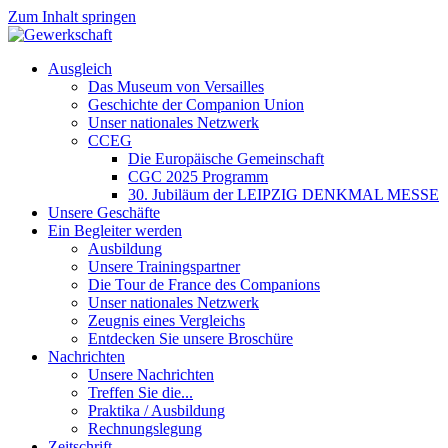
Zum Inhalt springen
Ausgleich
Das Museum von Versailles
Geschichte der Companion Union
Unser nationales Netzwerk
CCEG
Die Europäische Gemeinschaft
CGC 2025 Programm
30. Jubiläum der LEIPZIG DENKMAL MESSE
Unsere Geschäfte
Ein Begleiter werden
Ausbildung
Unsere Trainingspartner
Die Tour de France des Companions
Unser nationales Netzwerk
Zeugnis eines Vergleichs
Entdecken Sie unsere Broschüre
Nachrichten
Unsere Nachrichten
Treffen Sie die...
Praktika / Ausbildung
Rechnungslegung
Zeitschrift