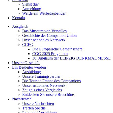
Siehst du?
Anmeldung
Werde ein Werbetreibender
Kontakt
Ausgleich
Das Museum von Versailles
Geschichte der Companion Union
Unser nationales Netzwerk
CCEG
Die Europäische Gemeinschaft
CGC 2025 Programm
30. Jubiläum der LEIPZIG DENKMAL MESSE
Unsere Geschäfte
Ein Begleiter werden
Ausbildung
Unsere Trainingspartner
Die Tour de France des Companions
Unser nationales Netzwerk
Zeugnis eines Vergleichs
Entdecken Sie unsere Broschüre
Nachrichten
Unsere Nachrichten
Treffen Sie die...
Praktika / Ausbildung