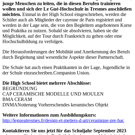
junge Menschen zu leiten, die in diesen Berufen trainieren
wollen und sich der Le Gué-Hochschule in Tresmes anschließen
möchten.
Einmal in der High School eingeschrieben, werden die
Schüler auch als Mitglieder der cayenne de Paris registriert und
werden in der Lage sein, die von den Begleitern angebotenen Kurse
und Praktika zu nutzen. Sobald sie absolvieren, haben sie die
Möglichkeit, auf der Tour durch Frankreich zu gehen oder eine
Hochschulbildung zu verfolgen.
Die Herausforderungen der Mobilität und Anerkennung des Berufs
durch Begleitung sind wesentliche Aspekte dieser Partnerschaft.
Die Schule hat auch einen Praktikanten in der Lage, Jugendliche in
der Schule einzuschreiben.Companion Union.
Die High School bietet mehrere Abschlüsse:
BEGRÜNDUNG
CAP CERAMISCHE MODELLE UND MOULEN
BMA CERAM
DNMANotierung Vorherrschendes keramisches Objekt
Weitere Informationen zum Ausbildungskurs:
http://legueatresmes.fr/design-et-metiers-d-art/ceramique-pre-bac
Kontaktieren Sie uns jetzt für das Schuljahr September 2023