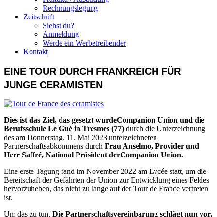
Rechnungslegung
Zeitschrift
Siehst du?
Anmeldung
Werde ein Werbetreibender
Kontakt
EINE TOUR DURCH FRANKREICH FÜR
JUNGE CERAMISTEN
Dies ist das Ziel, das gesetzt wurdeCompanion Union und die
Berufsschule Le Gué in Tresmes (77)
durch die Unterzeichnung
des am Donnerstag, 11. Mai 2023 unterzeichneten
Partnerschaftsabkommens durch
Frau Anselmo, Provider und
Herr Saffré, National Präsident derCompanion Union.
Eine erste Tagung fand im November 2022 am Lycée statt, um die
Bereitschaft der Gefährten der Union zur Entwicklung eines Feldes
hervorzuheben, das nicht zu lange auf der Tour de France vertreten
ist.
Um das zu tun,
Die Partnerschaftsvereinbarung schlägt nun vor,