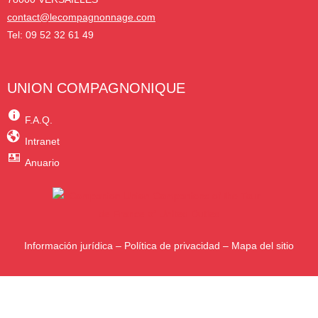
contact@lecompagnonnage.com
Tel: 09 52 32 61 49
UNION COMPAGNONIQUE
F.A.Q.
Intranet
Anuario
Información jurídica
–
Política de privacidad
–
Mapa del sitio