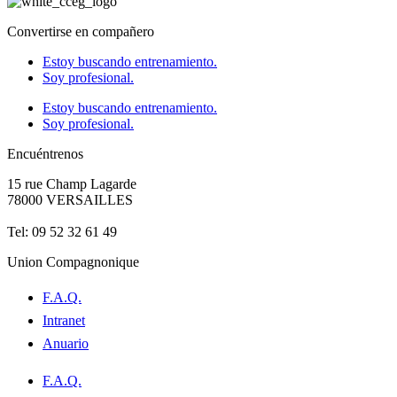
Convertirse en compañero
Estoy buscando entrenamiento.
Soy profesional.
Estoy buscando entrenamiento.
Soy profesional.
Encuéntrenos
15 rue Champ Lagarde
78000 VERSAILLES
contact@lecompagnonnage.com
Tel: 09 52 32 61 49
Union Compagnonique
F.A.Q.
Intranet
Anuario
F.A.Q.