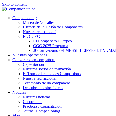
Skip to content
Companioning
Museo de Versalles
Historia de la Unión de Compañeros
Nuestra red nacional
EL CCEG
El Compañero Europeo
CGC 2025 Programa
30o aniversario del MESSE LEIPZIG DENKMA
Nuestras operaciones
Convertirse en compañero
Capacitación
Nuestros socios de formación
El Tour de France des Companions
Nuestra red nacional
Testimonio de un compañero
Descubra nuestro folleto
Noticias
Nuestras noticias
Conoce al...
Prácticas / Capacitación
Journal Companioning
Magazine