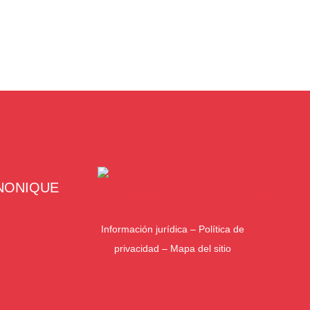
NONIQUE
Información jurídica
–
Política de
privacidad
–
Mapa del sitio