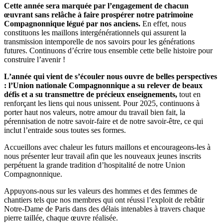
Cette année sera marquée par l’engagement de chacun
œuvrant sans relâche à faire prospérer notre patrimoine
Compagnonnique légué par nos anciens.
En effet, nous
constituons les maillons intergénérationnels qui assurent la
transmission intemporelle de nos savoirs pour les générations
futures. Continuons d’écrire tous ensemble cette belle histoire pour
construire l’avenir !
L’année qui vient de s’écouler nous ouvre de belles perspectives
:
l’Union nationale Compagnonnique a su relever de beaux
défis et a su transmettre de précieux enseignements,
tout en
renforçant les liens qui nous unissent. Pour 2025, continuons à
porter haut nos valeurs, notre amour du travail bien fait, la
pérennisation de notre savoir-faire et de notre savoir-être, ce qui
inclut l’entraide sous toutes ses formes.
Accueillons avec chaleur les futurs maillons et encourageons-les à
nous présenter leur travail afin que les nouveaux jeunes inscrits
perpétuent la grande tradition d’hospitalité de notre Union
Compagnonnique.
Appuyons-nous sur les valeurs des hommes et des femmes de
chantiers tels que nos membres qui ont réussi l’exploit de rebâtir
Notre-Dame de Paris dans des délais intenables à travers chaque
pierre taillée, chaque œuvre réalisée.