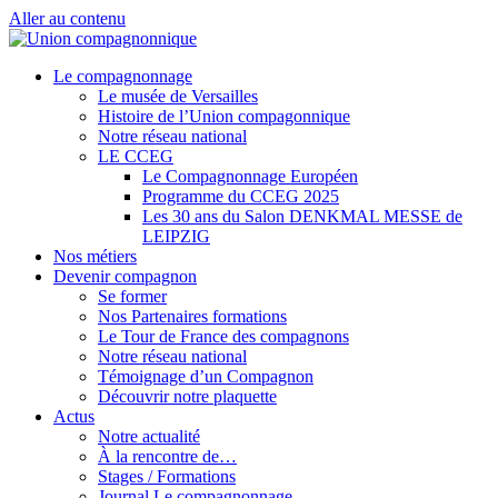
Aller au contenu
Le compagnonnage
Le musée de Versailles
Histoire de l’Union compagonnique
Notre réseau national
LE CCEG
Le Compagnonnage Européen
Programme du CCEG 2025
Les 30 ans du Salon DENKMAL MESSE de
LEIPZIG
Nos métiers
Devenir compagnon
Se former
Nos Partenaires formations
Le Tour de France des compagnons
Notre réseau national
Témoignage d’un Compagnon
Découvrir notre plaquette
Actus
Notre actualité
À la rencontre de…
Stages / Formations
Journal Le compagnonnage