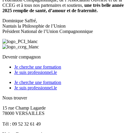
CCEG et à tous nos partenaires et soutiens,
une très belle année
2025 remplie de santé, d’amour et de fraternité.
Dominique Saffré,
Nantais la Philosophie de l’Union
Président National de l’Union Compagnonnique
Devenir compagnon
Je cherche une formation
Je suis professionnel.le
Je cherche une formation
Je suis professionnel.le
Nous trouver
15 rue Champ Lagarde
78000 VERSAILLES
contact@lecompagnonnage.com
Tél : 09 52 32 61 49