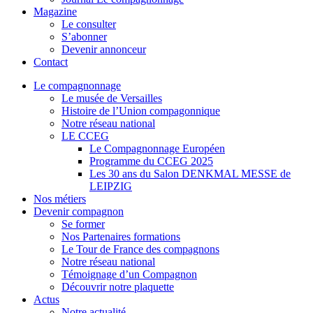
Magazine
Le consulter
S’abonner
Devenir annonceur
Contact
Le compagnonnage
Le musée de Versailles
Histoire de l’Union compagonnique
Notre réseau national
LE CCEG
Le Compagnonnage Européen
Programme du CCEG 2025
Les 30 ans du Salon DENKMAL MESSE de
LEIPZIG
Nos métiers
Devenir compagnon
Se former
Nos Partenaires formations
Le Tour de France des compagnons
Notre réseau national
Témoignage d’un Compagnon
Découvrir notre plaquette
Actus
Notre actualité