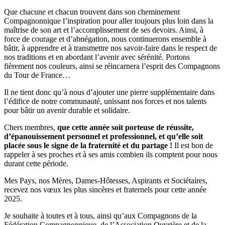
Que chacune et chacun trouvent dans son cheminement
Compagnonnique l’inspiration pour aller toujours plus loin dans la
maîtrise de son art et l’accomplissement de ses devoirs. Ainsi, à
force de courage et d’abnégation, nous continuerons ensemble à
bâtir, à apprendre et à transmettre nos savoir-faire dans le respect de
nos traditions et en abordant l’avenir avec sérénité. Portons
fièrement nos couleurs, ainsi se réincarnera l’esprit des Compagnons
du Tour de France…
Il ne tient donc qu’à nous d’ajouter une pierre supplémentaire dans
l’édifice de notre communauté, unissant nos forces et nos talents
pour bâtir un avenir durable et solidaire.
Chers membres,
que cette année soit porteuse de réussite,
d’épanouissement personnel et professionnel, et qu’elle soit
placée sous le signe de la fraternité et du partage !
Il est bon de
rappeler à ses proches et à ses amis combien ils comptent pour nous
durant cette période.
Mes Pays, nos Mères, Dames-Hôtesses, Aspirants et Sociétaires,
recevez nos vœux les plus sincères et fraternels pour cette année
2025.
Je souhaite à toutes et à tous, ainsi qu’aux Compagnons de la
Fédération Compagnonnique, de l’Association Ouvrière et de la