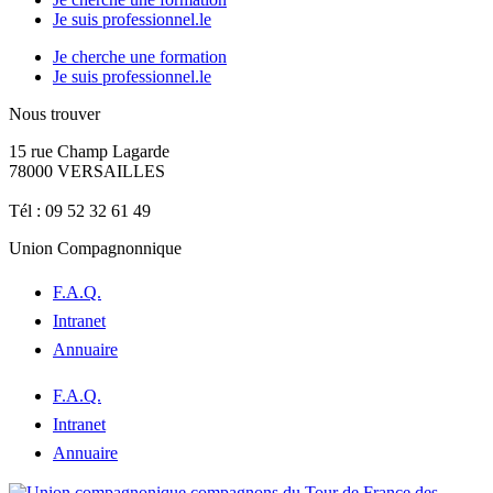
Je suis professionnel.le
Je cherche une formation
Je suis professionnel.le
Nous trouver
15 rue Champ Lagarde
78000 VERSAILLES
contact@lecompagnonnage.com
Tél : 09 52 32 61 49
Union Compagnonnique
F.A.Q.
Intranet
Annuaire
F.A.Q.
Intranet
Annuaire