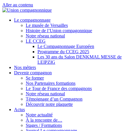
Aller au contenu
Le compagnonnage
Le musée de Versailles
Histoire de l’Union compagonnique
Notre réseau national
LE CCEG
Le Compagnonnage Européen
Programme du CCEG 2025
Les 30 ans du Salon DENKMAL MESSE de
LEIPZIG
Nos métiers
Devenir compagnon
Se former
Nos Partenaires formations
Le Tour de France des compagnons
Notre réseau national
Témoignage d’un Compagnon
Découvrir notre plaquette
Actus
Notre actualité
À la rencontre de…
Stages / Formations
Journal Le compagnonnage