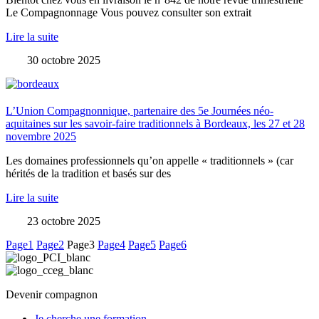
Le Compagnonnage Vous pouvez consulter son extrait
Lire la suite
30 octobre 2025
L’Union Compagnonnique, partenaire des 5e Journées néo-
aquitaines sur les savoir-faire traditionnels à Bordeaux, les 27 et 28
novembre 2025
Les domaines professionnels qu’on appelle « traditionnels » (car
hérités de la tradition et basés sur des
Lire la suite
23 octobre 2025
Page
1
Page
2
Page
3
Page
4
Page
5
Page
6
Devenir compagnon
Je cherche une formation