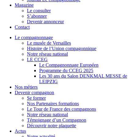
Magazine
Le consulter
S’abonner
Devenir annonceur
Contact
Le compagnonnage
Le musée de Versailles
Histoire de l’Union compagonnique
Notre réseau national
LE CCEG
Le Compagnonnage Européen
Programme du CCEG 2025
Les 30 ans du Salon DENKMAL MESSE de
LEIPZIG
Nos métiers
Devenir compagnon
Se former
Nos Partenaires formations
Le Tour de France des compagnons
Notre réseau national
Témoignage d’un Compagnon
Découvrir notre plaquette
Actus
Notre actualité