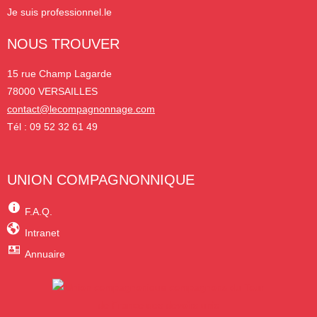
Je suis professionnel.le
NOUS TROUVER
15 rue Champ Lagarde
78000 VERSAILLES
contact@lecompagnonnage.com
Tél : 09 52 32 61 49
UNION COMPAGNONNIQUE
F.A.Q.
Intranet
Annuaire