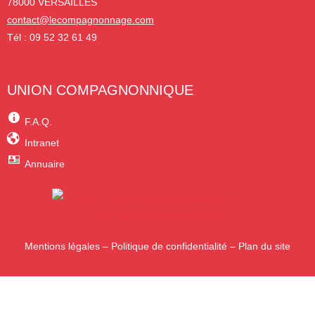
78000 VERSAILLES
contact@lecompagnonnage.com
Tél : 09 52 32 61 49
UNION COMPAGNONNIQUE
F.A.Q.
Intranet
Annuaire
Mentions légales
–
Politique de confidentialité
–
Plan du site