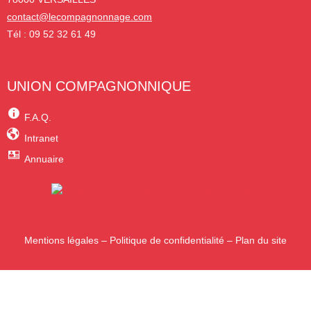
contact@lecompagnonnage.com
Tél : 09 52 32 61 49
UNION COMPAGNONNIQUE
F.A.Q.
Intranet
Annuaire
Mentions légales
–
Politique de confidentialité
–
Plan du site