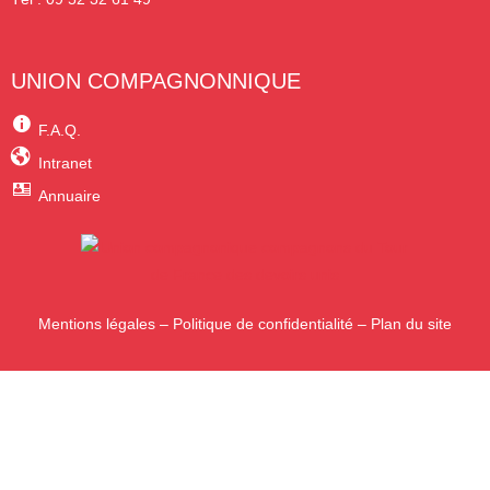
UNION COMPAGNONNIQUE
F.A.Q.
Intranet
Annuaire
Mentions légales
–
Politique de confidentialité
–
Plan du site