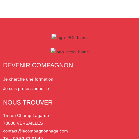
DEVENIR COMPAGNON
Je cherche une formation
Je suis professionnel.le
NOUS TROUVER
15 rue Champ Lagarde
78000 VERSAILLES
contact@lecompagnonnage.com
Tél : 09 52 32 61 49