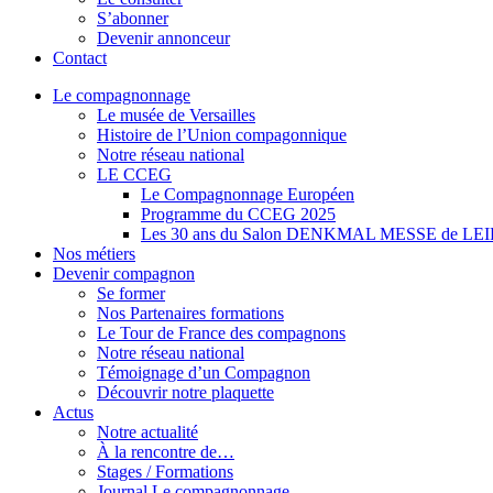
S’abonner
Devenir annonceur
Contact
Le compagnonnage
Le musée de Versailles
Histoire de l’Union compagonnique
Notre réseau national
LE CCEG
Le Compagnonnage Européen
Programme du CCEG 2025
Les 30 ans du Salon DENKMAL MESSE de LE
Nos métiers
Devenir compagnon
Se former
Nos Partenaires formations
Le Tour de France des compagnons
Notre réseau national
Témoignage d’un Compagnon
Découvrir notre plaquette
Actus
Notre actualité
À la rencontre de…
Stages / Formations
Journal Le compagnonnage