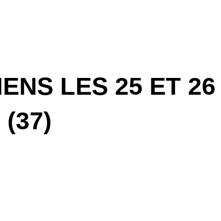
ENS LES 25 ET 2
(37)