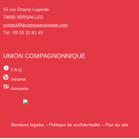
15 rue Champ Lagarde
78000 VERSAILLES
contact@lecompagnonnage.com
Tél : 09 52 32 61 49
UNION COMPAGNONNIQUE
F.A.Q.
Intranet
Annuaire
Mentions légales
–
Politique de confidentialité
–
Plan du site