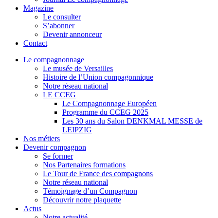
Magazine
Le consulter
S’abonner
Devenir annonceur
Contact
Le compagnonnage
Le musée de Versailles
Histoire de l’Union compagonnique
Notre réseau national
LE CCEG
Le Compagnonnage Européen
Programme du CCEG 2025
Les 30 ans du Salon DENKMAL MESSE de
LEIPZIG
Nos métiers
Devenir compagnon
Se former
Nos Partenaires formations
Le Tour de France des compagnons
Notre réseau national
Témoignage d’un Compagnon
Découvrir notre plaquette
Actus
Notre actualité