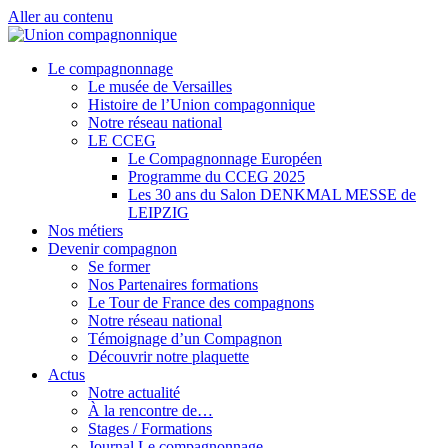
Aller au contenu
Le compagnonnage
Le musée de Versailles
Histoire de l’Union compagonnique
Notre réseau national
LE CCEG
Le Compagnonnage Européen
Programme du CCEG 2025
Les 30 ans du Salon DENKMAL MESSE de
LEIPZIG
Nos métiers
Devenir compagnon
Se former
Nos Partenaires formations
Le Tour de France des compagnons
Notre réseau national
Témoignage d’un Compagnon
Découvrir notre plaquette
Actus
Notre actualité
À la rencontre de…
Stages / Formations
Journal Le compagnonnage