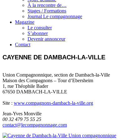
À la rencontre de…
Stages / Formations
Journal Le compagnonnage
Magazine
Le consulter
S’abonner
Devenir annonceur
Contact
CAYENNE DE DAMBACH-LA-VILLE
Union Compagnonnique, section de Dambach-la-Ville
Maison des Compagnons – Tour d’Ebersheim
1, rue Théophile Bader
67650 DAMBACH-LA-VILLE
Site :
www.compagnons-dambach-la-ville.org
Jean-Yves Monville
00 32 479 75 55 25
contact@lecompagnonnage.com