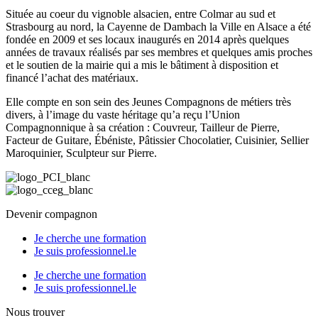
Située au coeur du vignoble alsacien, entre Colmar au sud et
Strasbourg au nord, la Cayenne de Dambach la Ville en Alsace a été
fondée en 2009 et ses locaux inaugurés en 2014 après quelques
années de travaux réalisés par ses membres et quelques amis proches
et le soutien de la mairie qui a mis le bâtiment à disposition et
financé l’achat des matériaux.
Elle compte en son sein des Jeunes Compagnons de métiers très
divers, à l’image du vaste héritage qu’a reçu l’Union
Compagnonnique à sa création : Couvreur, Tailleur de Pierre,
Facteur de Guitare, Ébéniste, Pâtissier Chocolatier, Cuisinier, Sellier
Maroquinier, Sculpteur sur Pierre.
Devenir compagnon
Je cherche une formation
Je suis professionnel.le
Je cherche une formation
Je suis professionnel.le
Nous trouver