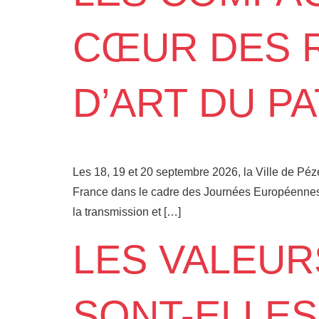
CŒUR DES 
D’ART DU P
Les 18, 19 et 20 septembre 2026, la Ville de Péz
France dans le cadre des Journées Européennes du
la transmission et […]
LES VALEU
SONT-ELLES