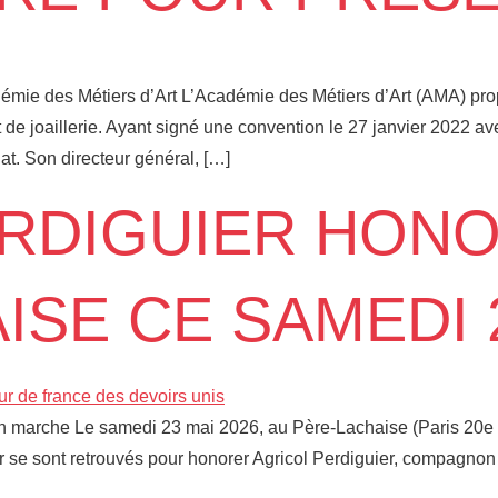
adémie des Métiers d’Art L’Académie des Métiers d’Art (AMA) p
et de joaillerie. Ayant signé une convention le 27 janvier 202
at. Son directeur général, […]
RDIGUIER HONO
ISE CE SAMEDI 2
en marche Le samedi 23 mai 2026, au Père-Lachaise (Paris 20e a
r se sont retrouvés pour honorer Agricol Perdiguier, compagnon