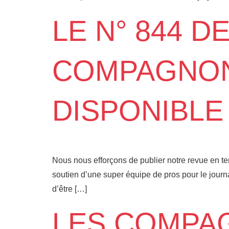
LE N° 844 D
COMPAGNON
DISPONIBLE 
Nous nous efforçons de publier notre revue en 
soutien d’une super équipe de pros pour le journal
d’être […]
LES COMPA