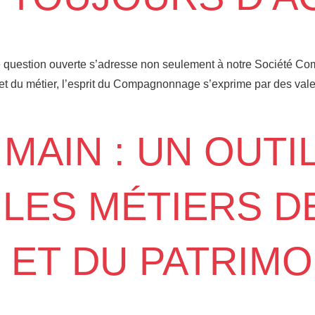
 question ouverte s’adresse non seulement à notre Société Co
 du métier, l’esprit du Compagnonnage s’exprime par des valeur
 MAIN : UN OUTI
LES MÉTIERS D
T ET DU PATRIMO