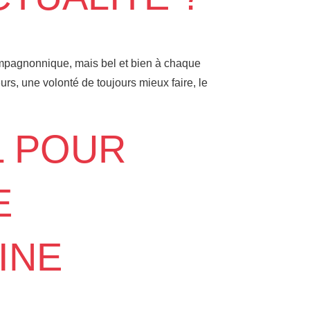
mpagnonnique, mais bel et bien à chaque
s, une volonté de toujours mieux faire, le
L POUR
E
INE