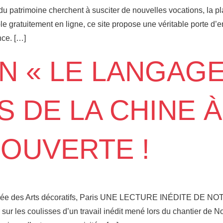
 du patrimoine cherchent à susciter de nouvelles vocations, la pl
le gratuitement en ligne, ce site propose une véritable porte d’e
nce. […]
ON « LE LANGAG
 DE LA CHINE À
 OUVERTE !
ée des Arts décoratifs, Paris UNE LECTURE INÉDITE DE 
r les coulisses d’un travail inédit mené lors du chantier de No