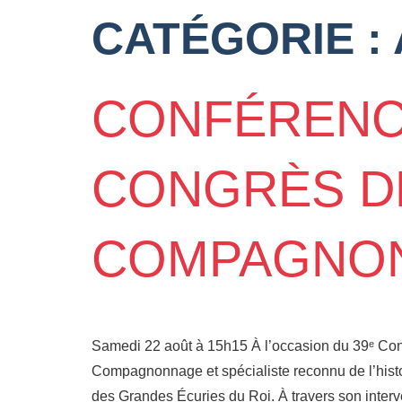
CATÉGORIE :
CONFÉRENCE
CONGRÈS DE
COMPAGNO
Samedi 22 août à 15h15 À l’occasion du 39ᵉ Cong
Compagnonnage et spécialiste reconnu de l’histo
des Grandes Écuries du Roi. À travers son interve