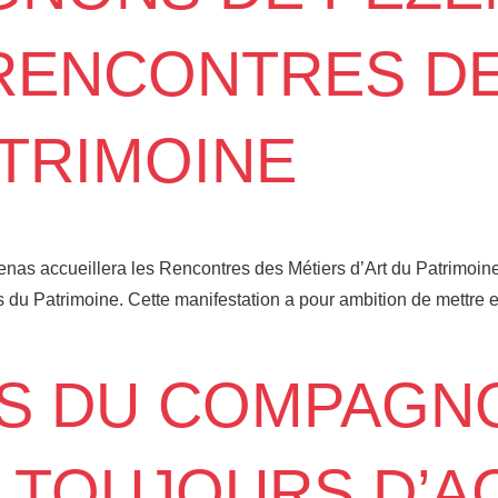
RENCONTRES DE
ATRIMOINE
enas accueillera les Rencontres des Métiers d’Art du Patrimoine,
 Patrimoine. Cette manifestation a pour ambition de mettre en lu
RS DU COMPAG
 TOUJOURS D’AC