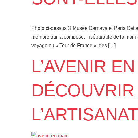
Photo ci-dessus © Musée Carnavalet Paris Cette
membre qui la compose. Inséparable de la main et
voyage ou « Tour de France », des […]
L’AVENIR EN
DÉCOUVRIR 
L’ARTISANA