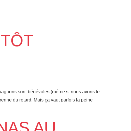
NTÔT
mpagnons sont bénévoles (même si nous avons le
prenne du retard. Mais ça vaut parfois la peine
NAS AU