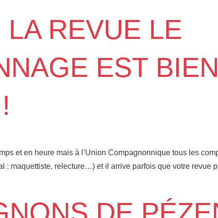
E LA REVUE LE
NAGE EST BIE
!
temps et en heure mais à l’Union Compagnonnique tous les co
 : maquettiste, relecture…) et il arrive parfois que votre revue 
GNONS DE PÉZE