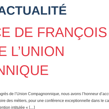
ACTUALITÉ
 DE FRANÇOIS 
 L’UNION
NNIQUE
rès de l’Union Compagnonnique, nous avons l’honneur d’accueil
ire des métiers, pour une conférence exceptionnelle dans le c
ntion intitulée « […]