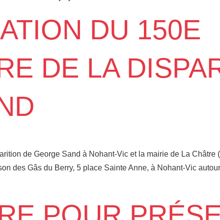
TION DU 150E
RE DE LA DISPA
ND
rition de George Sand à Nohant-Vic et la mairie de La Châtre 
 des Gâs du Berry, 5 place Sainte Anne, à Nohant-Vic autour 
RE POUR PRÉS