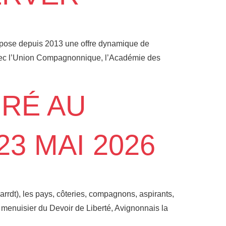
ropose depuis 2013 une offre dynamique de
2 avec l’Union Compagnonnique, l’Académie des
RÉ AU
3 MAI 2026
rrdt), les pays, côteries, compagnons, aspirants,
 menuisier du Devoir de Liberté, Avignonnais la