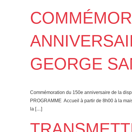
COMMÉMORA
ANNIVERSAI
GEORGE SA
Commémoration du 150e anniversaire de la dispa
PROGRAMME Accueil à partir de 8h00 à la maison
la […]
TRANSMETT