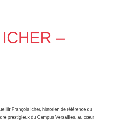
ICHER –
lir François Icher, historien de référence du
adre prestigieux du Campus Versailles, au cœur